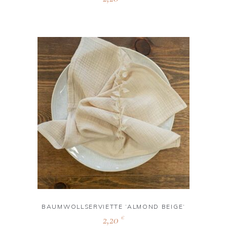
BAUMWOLLSERVIETTE ‘ALMOND BEIGE‘
2,20
€