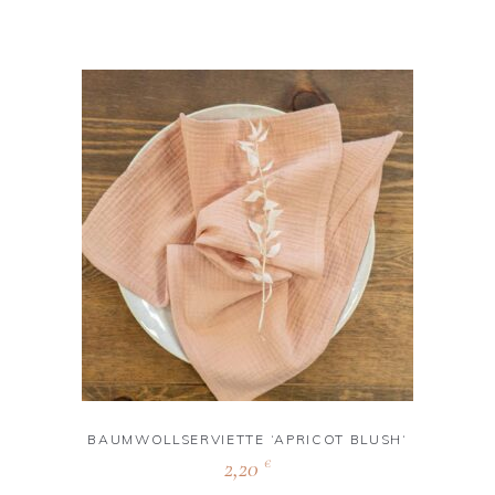
BAUMWOLLSERVIETTE ‘APRICOT BLUSH‘
2,20
€