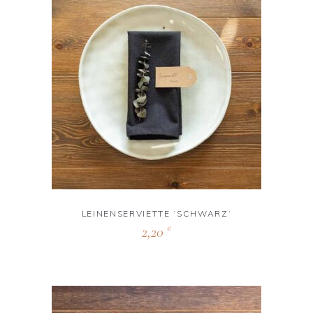
LEINENSERVIETTE ‘SCHWARZ‘
2,20
€