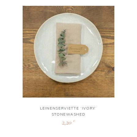
LEINENSERVIETTE ‘IVORY‘
STONEWASHED
2,20
€