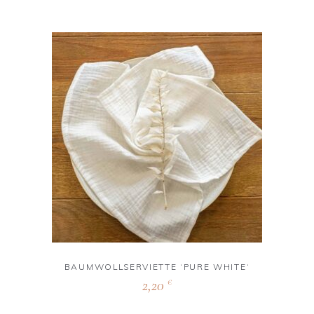
BAUMWOLLSERVIETTE ‘PURE WHITE‘
2,20
€