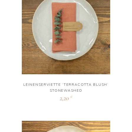
LEINENSERVIETTE ‘TERRACOTTA BLUSH‘
STONEWASHED
2,20
€