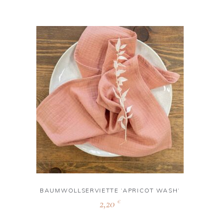
BAUMWOLLSERVIETTE ‘APRICOT WASH‘
2,20
€