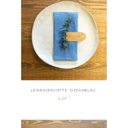
LEINENSERVIETTE ‘OZEANBLAU‘
2,20
€