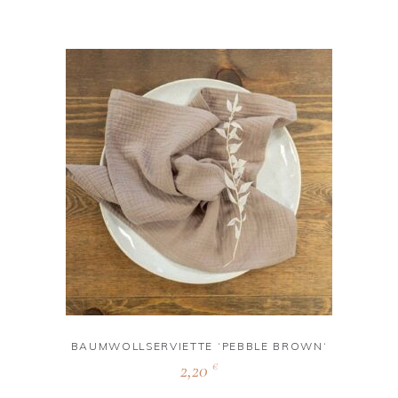
BAUMWOLLSERVIETTE ‘PEBBLE BROWN‘
2,20
€