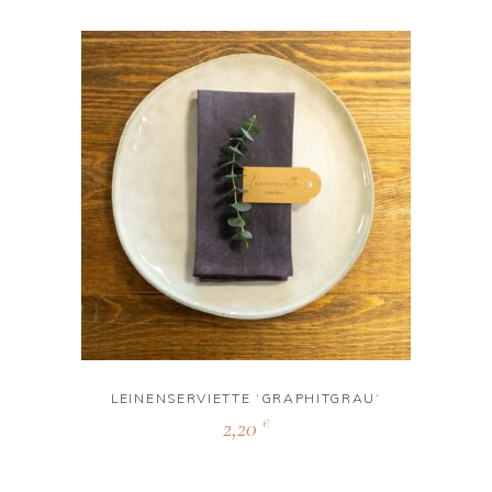
LEINENSERVIETTE ‘GRAPHITGRAU‘
2,20
€