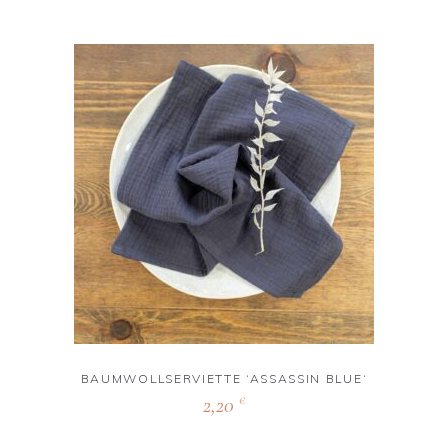
BAUMWOLLSERVIETTE ‘ASSASSIN BLUE‘
2,20
€