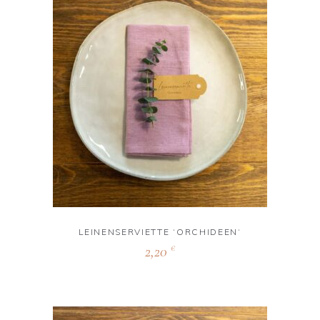
LEINENSERVIETTE ‘ORCHIDEEN‘
2,20
€