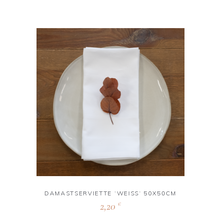
DAMASTSERVIETTE ‘WEISS‘ 50X50CM
2,20
€