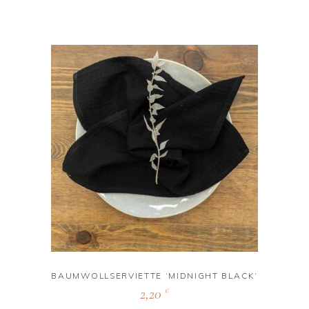
BAUMWOLLSERVIETTE ‘MIDNIGHT BLACK‘
2,20
€