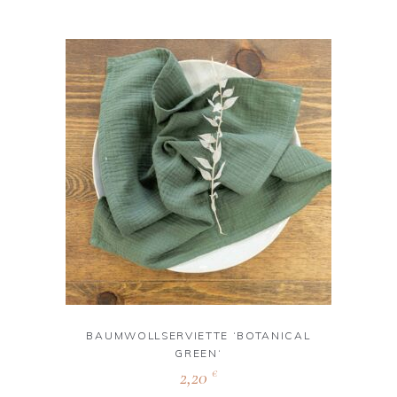
BAUMWOLLSERVIETTE ‘BOTANICAL
GREEN‘
2,20
€