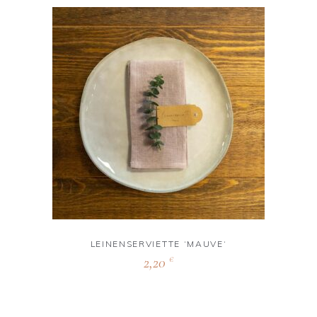
LEINENSERVIETTE ‘MAUVE‘
2,20
€