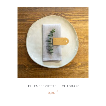
LEINENSERVIETTE ‘LICHTGRAU‘
2,20
€