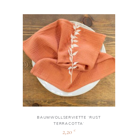
BAUMWOLLSERVIETTE ‘RUST
TERRACOTTA‘
2,20
€