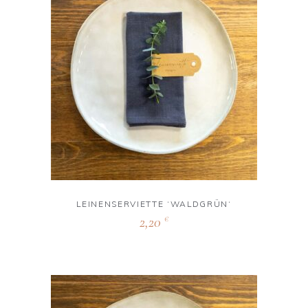
LEINENSERVIETTE ‘WALDGRÜN‘
2,20
€