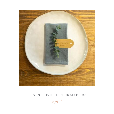
LEINENSERVIETTE ‘EUKALYPTUS‘
2,20
€