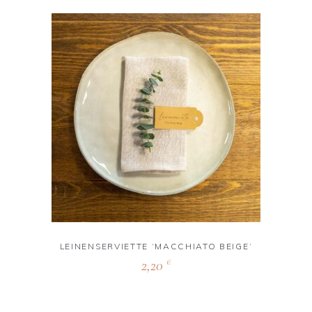
LEINENSERVIETTE ‘MACCHIATO BEIGE‘
2,20
€