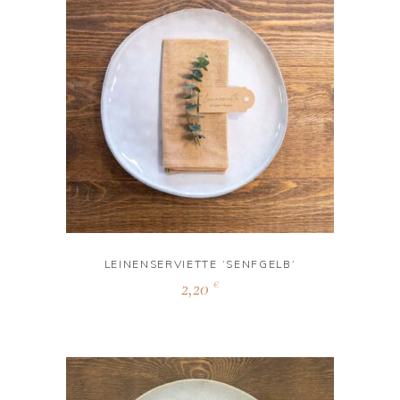
LEINENSERVIETTE ‘SENFGELB‘
2,20
€