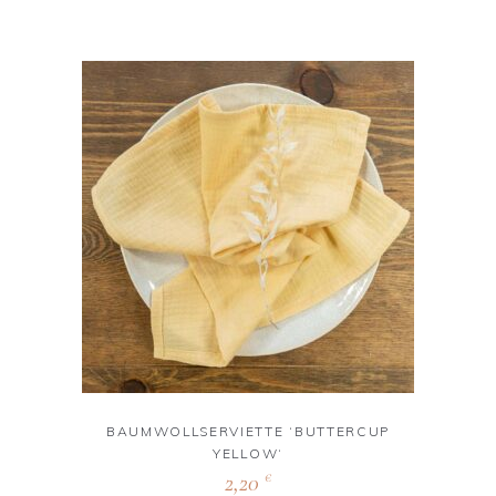
BAUMWOLLSERVIETTE ‘BUTTERCUP
YELLOW‘
2,20
€