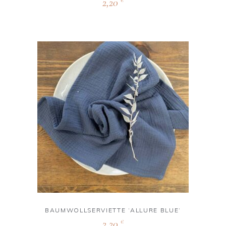
2,20
€
BAUMWOLLSERVIETTE ‘ALLURE BLUE‘
2,20
€