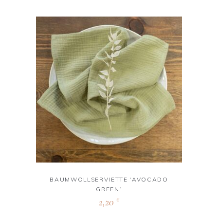
BAUMWOLLSERVIETTE ‘AVOCADO
GREEN‘
2,20
€