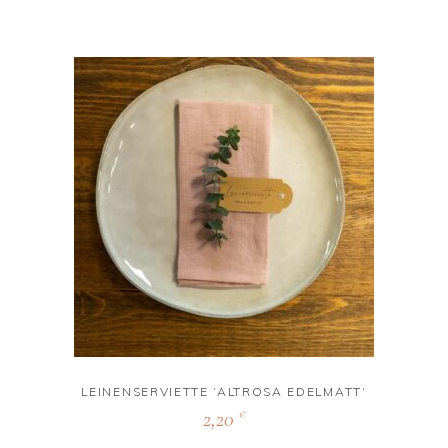
LEINENSERVIETTE ‘ALTROSA EDELMATT‘
2,20
€