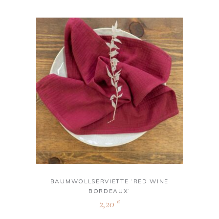
BAUMWOLLSERVIETTE ‘RED WINE
BORDEAUX‘
2,20
€