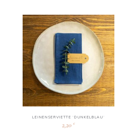
LEINENSERVIETTE ‘DUNKELBLAU‘
2,20
€