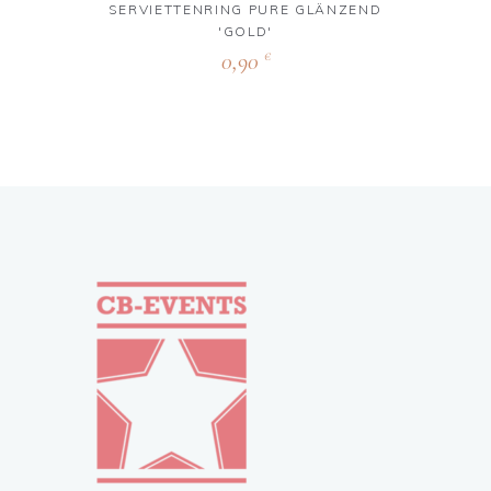
SERVIETTENRING PURE GLÄNZEND
'GOLD'
0,90
€