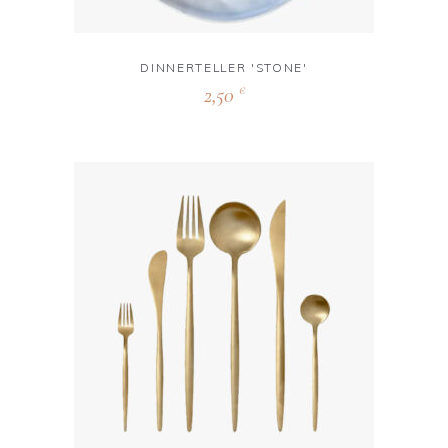
DINNERTELLER 'STONE'
2,50
€