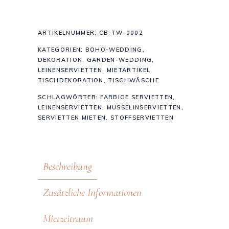
ARTIKELNUMMER:
CB-TW-0002
KATEGORIEN:
BOHO-WEDDING
,
DEKORATION
,
GARDEN-WEDDING
,
LEINENSERVIETTEN
,
MIETARTIKEL
,
TISCHDEKORATION
,
TISCHWÄSCHE
SCHLAGWÖRTER:
FARBIGE SERVIETTEN
,
LEINENSERVIETTEN
,
MUSSELINSERVIETTEN
,
SERVIETTEN MIETEN
,
STOFFSERVIETTEN
Beschreibung
Zusätzliche Informationen
Mietzeitraum