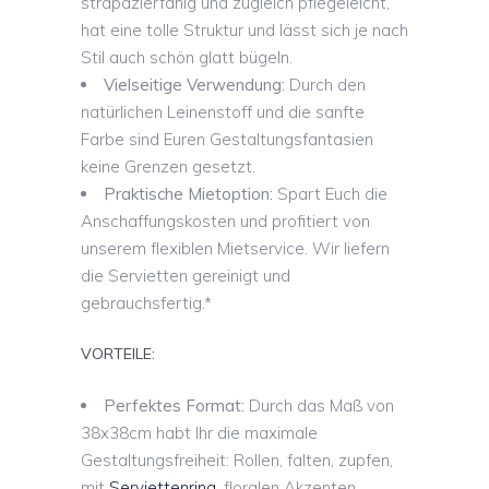
strapazierfähig und zugleich pflegeleicht,
hat eine tolle Struktur und lässt sich je nach
Stil auch schön glatt bügeln.
Vielseitige Verwendung:
Durch den
natürlichen Leinenstoff und die sanfte
Farbe sind Euren Gestaltungsfantasien
keine Grenzen gesetzt.
Praktische Mietoption:
Spart Euch die
Anschaffungskosten und profitiert von
unserem flexiblen Mietservice. Wir liefern
die Servietten gereinigt und
gebrauchsfertig.*
VORTEILE:
Perfektes Format:
Durch das Maß von
38x38cm habt Ihr die maximale
Gestaltungsfreiheit: Rollen, falten, zupfen,
mit
Serviettenring
, floralen Akzenten,