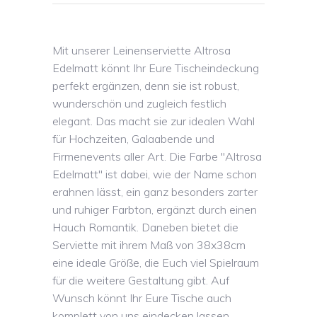
Mit unserer Leinenserviette Altrosa
Edelmatt könnt Ihr Eure Tischeindeckung
perfekt ergänzen, denn sie ist robust,
wunderschön und zugleich festlich
elegant. Das macht sie zur idealen Wahl
für Hochzeiten, Galaabende und
Firmenevents aller Art. Die Farbe "Altrosa
Edelmatt" ist dabei, wie der Name schon
erahnen lässt, ein ganz besonders zarter
und ruhiger Farbton, ergänzt durch einen
Hauch Romantik. Daneben bietet die
Serviette mit ihrem Maß von 38x38cm
eine ideale Größe, die Euch viel Spielraum
für die weitere Gestaltung gibt. Auf
Wunsch könnt Ihr Eure Tische auch
komplett von uns eindecken lassen,