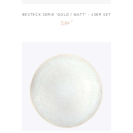
BESTECK SERIE 'GOLD / MATT' - 10ER SET
7,50
€