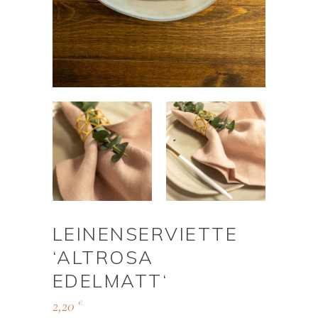
LEINENSERVIETTE
‘ALTROSA
EDELMATT‘
2,20
€