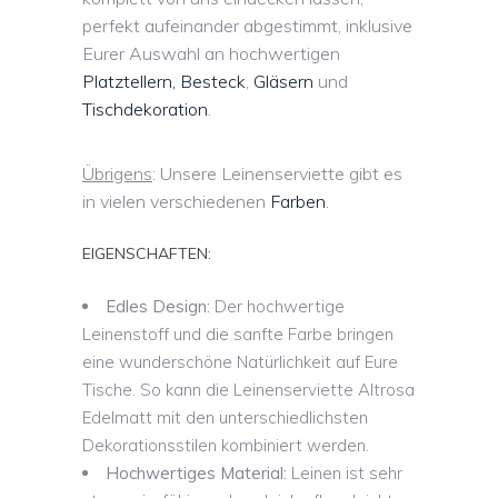
perfekt aufeinander abgestimmt, inklusive
Eurer Auswahl an hochwertigen
Platztellern, Besteck
,
Gläsern
und
Tischdekoration
.
Übrigens
: Unsere Leinenserviette gibt es
in vielen verschiedenen
Farben
.
EIGENSCHAFTEN:
Edles Design:
Der hochwertige
Leinenstoff und die sanfte Farbe bringen
eine wunderschöne Natürlichkeit auf Eure
Tische. So kann die Leinenserviette Altrosa
Edelmatt mit den unterschiedlichsten
Dekorationsstilen kombiniert werden.
Hochwertiges Material:
Leinen ist sehr