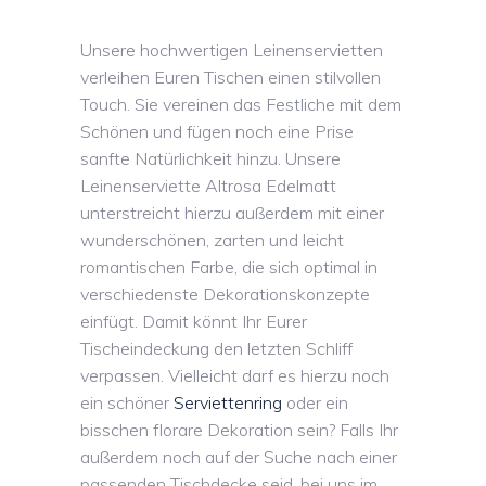
Unsere hochwertigen Leinenservietten
verleihen Euren Tischen einen stilvollen
Touch. Sie vereinen das Festliche mit dem
Schönen und fügen noch eine Prise
sanfte Natürlichkeit hinzu. Unsere
Leinenserviette Altrosa Edelmatt
unterstreicht hierzu außerdem mit einer
wunderschönen, zarten und leicht
romantischen Farbe, die sich optimal in
verschiedenste Dekorationskonzepte
einfügt. Damit könnt Ihr Eurer
Tischeindeckung den letzten Schliff
verpassen. Vielleicht darf es hierzu noch
ein schöner
Serviettenring
oder ein
bisschen florare Dekoration sein? Falls Ihr
außerdem noch auf der Suche nach einer
passenden Tischdecke seid, bei uns im