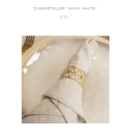
DINNERTELLER 'SHINY WHITE'
2,50
€