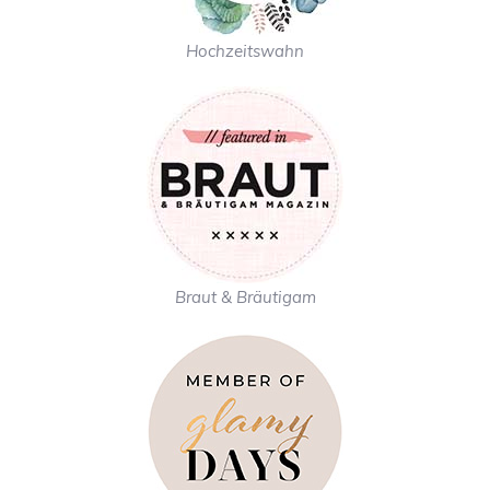
Hochzeitswahn
Braut & Bräutigam