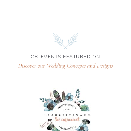
CB-EVENTS
FEATURED
ON
Discover our Wedding Concepts and Designs