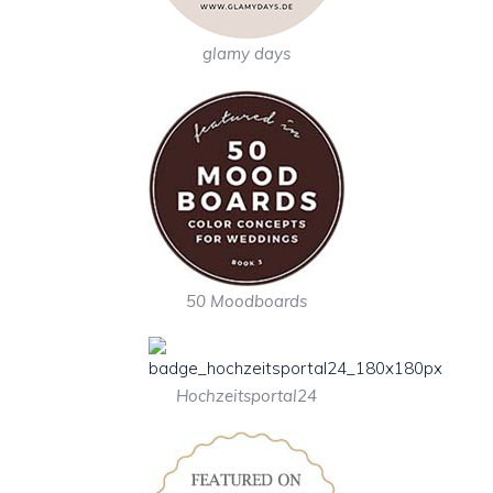
glamy days
50 Moodboards
Hochzeitsportal24