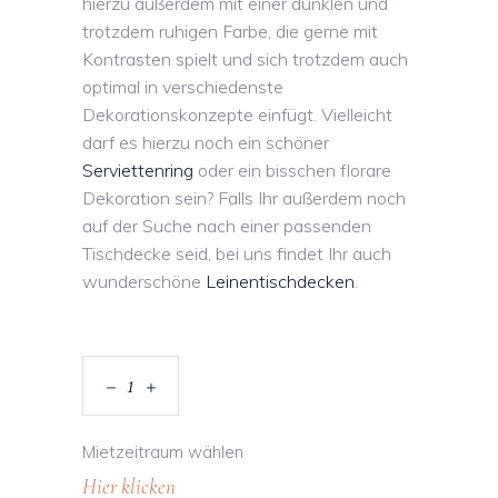
hierzu außerdem mit einer dunklen und
trotzdem ruhigen Farbe, die gerne mit
Kontrasten spielt und sich trotzdem auch
optimal in verschiedenste
Dekorationskonzepte einfügt. Vielleicht
darf es hierzu noch ein schöner
Serviettenring
oder ein bisschen florare
Dekoration sein? Falls Ihr außerdem noch
auf der Suche nach einer passenden
Tischdecke seid, bei uns findet Ihr auch
wunderschöne
Leinentischdecken
.
Mietzeitraum wählen