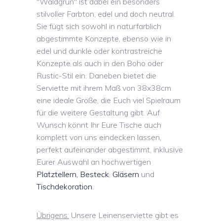
"Waldgrün" ist dabei ein besonders
stilvoller Farbton, edel und doch neutral.
Sie fügt sich sowohl in naturfarblich
abgestimmte Konzepte, ebenso wie in
edel und dunkle oder kontrastreiche
Konzepte als auch in den Boho oder
Rustic-Stil ein. Daneben bietet die
Serviette mit ihrem Maß von 38x38cm
eine ideale Größe, die Euch viel Spielraum
für die weitere Gestaltung gibt. Auf
Wunsch könnt Ihr Eure Tische auch
komplett von uns eindecken lassen,
perfekt aufeinander abgestimmt, inklusive
Eurer Auswahl an hochwertigen
Platztellern, Besteck
,
Gläsern
und
Tischdekoration
.
Übrigens:
Unsere Leinenserviette gibt es