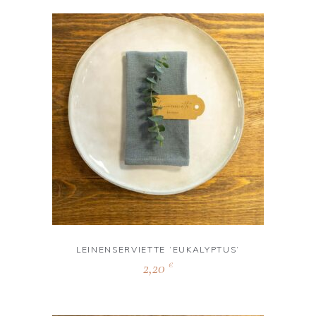
LEINENSERVIETTE ‘EUKALYPTUS‘
2,20
€