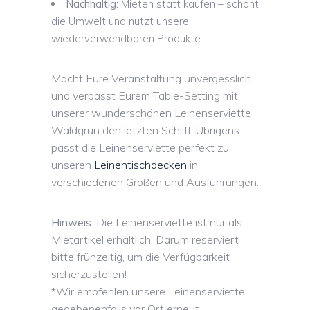
Nachhaltig:
Mieten statt kaufen – schont
die Umwelt und nutzt unsere
wiederverwendbaren Produkte.
Macht Eure Veranstaltung unvergesslich
und verpasst Eurem Table-Setting mit
unserer wunderschönen Leinenserviette
Waldgrün den letzten Schliff. Übrigens
passt die Leinenserviette perfekt zu
unseren
Leinentischdecken
in
verschiedenen Größen und Ausführungen.
Hinweis:
Die Leinenserviette ist nur als
Mietartikel erhältlich. Darum reserviert
bitte frühzeitig, um die Verfügbarkeit
sicherzustellen!
*Wir empfehlen unsere Leinenserviette
gegebenenfalls vor Ort erneut