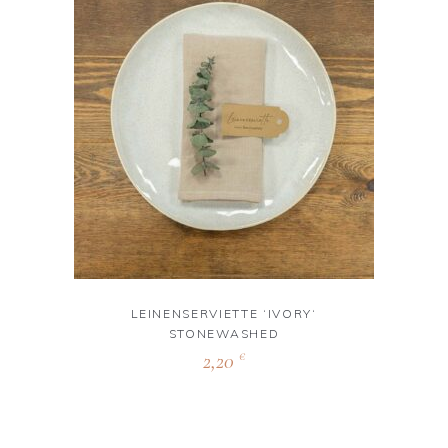
LEINENSERVIETTE ‘IVORY‘
STONEWASHED
2,20
€