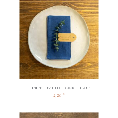
LEINENSERVIETTE ‘DUNKELBLAU‘
2,20
€