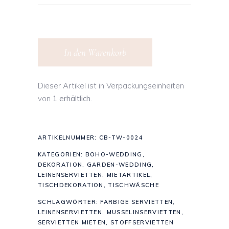
In den Warenkorb
Dieser Artikel ist in Verpackungseinheiten
von
1 erhältlich.
ARTIKELNUMMER:
CB-TW-0024
KATEGORIEN:
BOHO-WEDDING
,
DEKORATION
,
GARDEN-WEDDING
,
LEINENSERVIETTEN
,
MIETARTIKEL
,
TISCHDEKORATION
,
TISCHWÄSCHE
SCHLAGWÖRTER:
FARBIGE SERVIETTEN
,
LEINENSERVIETTEN
,
MUSSELINSERVIETTEN
,
SERVIETTEN MIETEN
,
STOFFSERVIETTEN