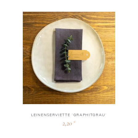
LEINENSERVIETTE ‘GRAPHITGRAU‘
2,20
€