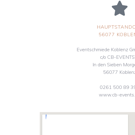
HAUPTSTAND
56077 KOBLE
Eventschmiede Koblenz G
c/o CB-EVENT
In den Sieben Mor
56077 Koblen
0261 500 89 3
www.cb-events