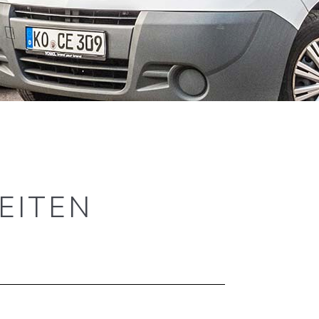
ITEN​