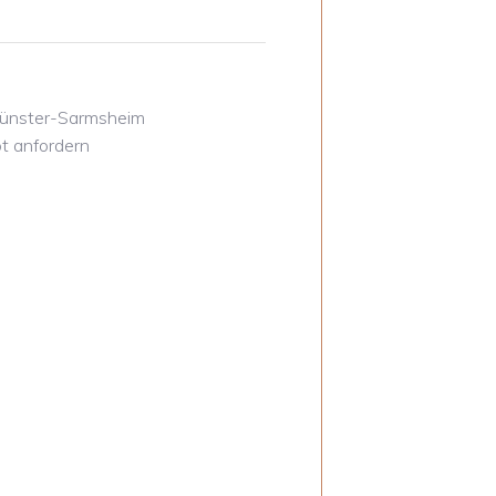
Münster-Sarmsheim
t anfordern