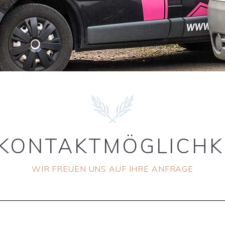
KONTAKTMÖGLICHKE
WIR FREUEN UNS AUF IHRE ANFRAGE​