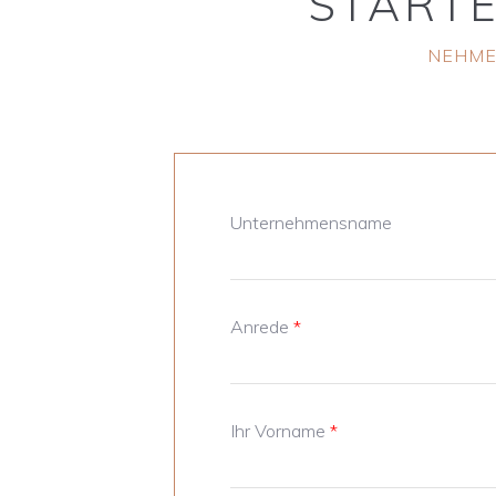
START
NEHMEN
Unternehmensname
Anrede
*
Ihr Vorname
*