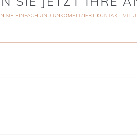
EN
SIE
JETZT
IHRE
A
 SIE EINFACH UND UNKOMPLIZIERT KONTAKT MIT 