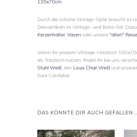
120x70cm
.
Durch die schöne Vintage-Optik braucht es ni
Dekoartikeln im Vintage- und Boho-Stil. Daz
Kerzenhalter
,
Vasen
oder unsere
"alten" Reis
Wenn Ihr unseren Vintage-Holztisch 100x70cm
als Trautisch nutzen, findet Ihr bei uns versc
Stuhl Weiß
, den
Louis Chair Weiß
und unser
Eure Candybar.
DAS KÖNNTE DIR AUCH GEFALLEN 