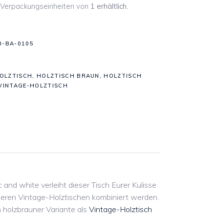
in Verpackungseinheiten von
1 erhältlich.
B-BA-0105
OLZTISCH
,
HOLZTISCH BRAUN
,
HOLZTISCH
VINTAGE-HOLZTISCH
 and white verleiht dieser Tisch Eurer Kulisse
deren Vintage-Holztischen kombiniert werden.
holzbrauner Variante als
Vintage-Holztisch