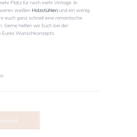
mehr Platz für noch mehr Vintage. In
unseren weißen
Holzstühlen
und ein wenig
hr euch ganz schnell eine romantische
n. Gerne helfen wir Euch bei der
 Eures Wunschkonzepts.
en
arenkorb