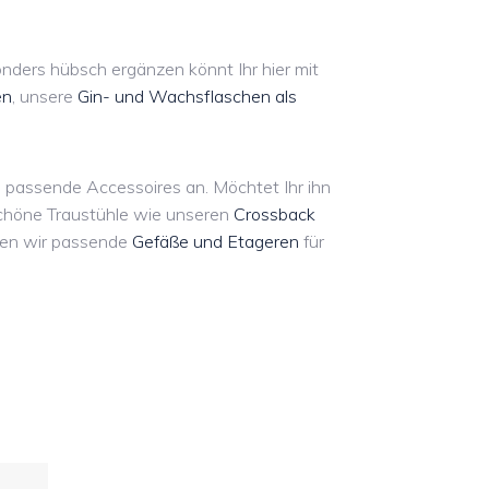
onders hübsch ergänzen könnt Ihr hier mit
en
, unsere
Gin- und Wachsflaschen als
 passende Accessoires an. Möchtet Ihr ihn
höne Traustühle wie unseren
Crossback
aben wir passende
Gefäße und Etageren
für