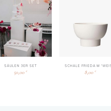
SÄULEN 3ER SET
SCHALE FRIEDA M 'WEI
50,00
8,00
€
€