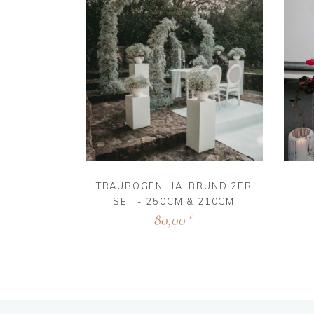
TRAUBOGEN HALBRUND 2ER
SET - 250CM & 210CM
80,00
€