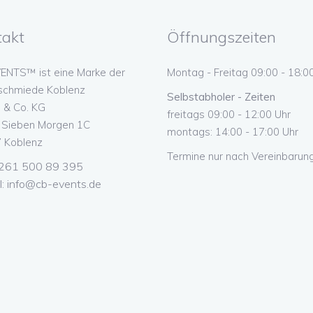
takt
Öffnungszeiten
ENTS™ ist eine Marke der
Montag - Freitag 09:00 - 18:0
schmiede Koblenz
Selbstabholer - Zeiten
& Co. KG
freitags 09:00 - 12:00 Uhr
n Sieben Morgen 1C
montags: 14:00 - 17:00 Uhr
 Koblenz
Termine nur nach Vereinbarung
 0261 500 89 395
l:
info@cb-events.de