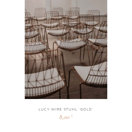
LUCY WIRE STUHL ‘GOLD‘
8,00
€