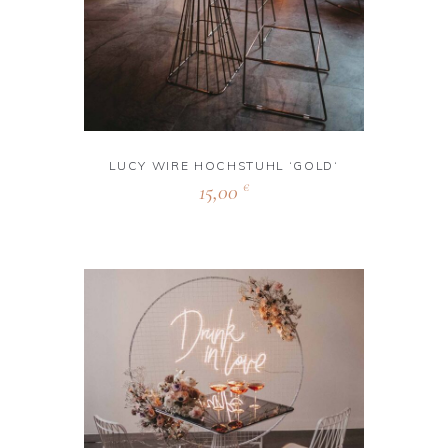
LUCY WIRE HOCHSTUHL ‘GOLD‘
15,00
€