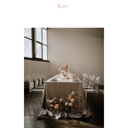
8,00
€