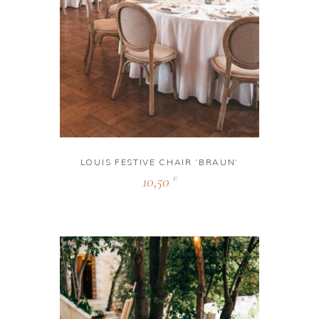
LOUIS FESTIVE CHAIR ‘BRAUN‘
10,50
€