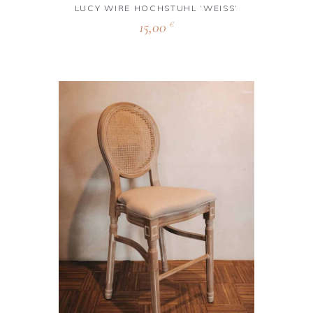
LUCY WIRE HOCHSTUHL ‘WEISS‘
15,00
€