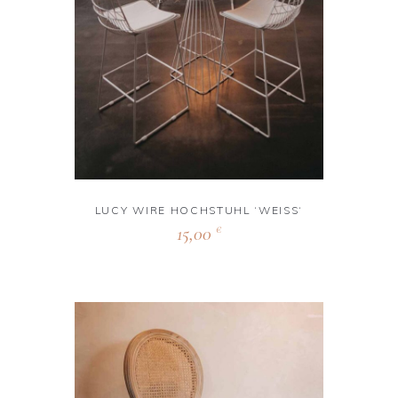
LUCY WIRE HOCHSTUHL ‘WEISS‘
15,00
€