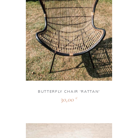
BUTTERFLY CHAIR 'RATTAN'
30,00
€