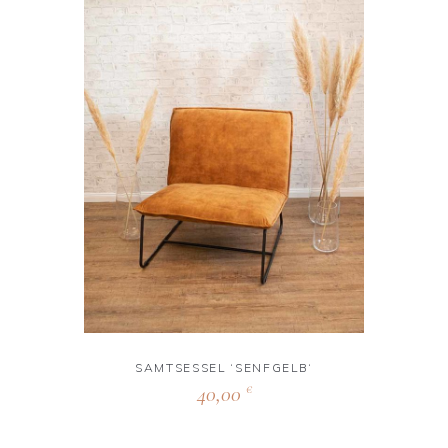
SAMTSESSEL ‘SENFGELB‘
40,00
€