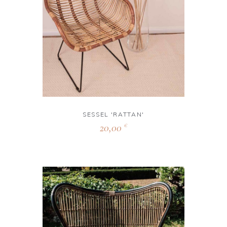
SESSEL 'RATTAN'
20,00
€