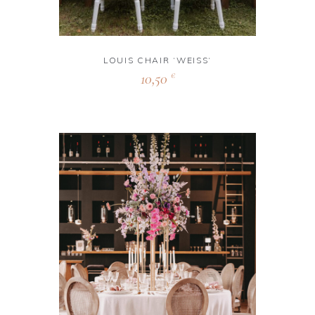
LOUIS CHAIR ‘WEISS‘
10,50
€