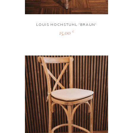
LOUIS HOCHSTUHL 'BRAUN'
15,00
€