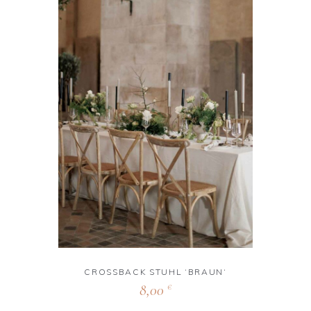
CROSSBACK STUHL ‘BRAUN‘
8,00
€