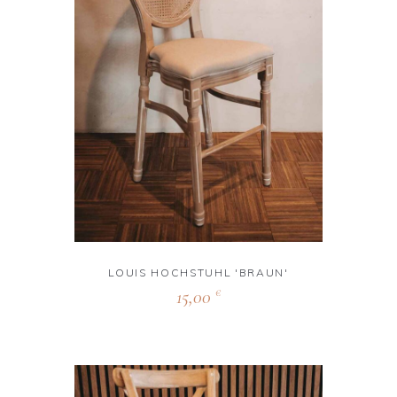
LOUIS HOCHSTUHL 'BRAUN'
15,00
€