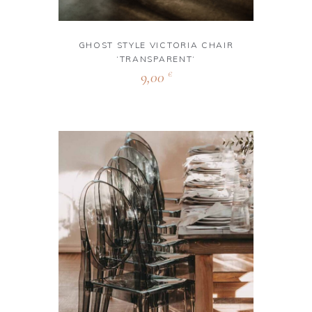
GHOST STYLE VICTORIA CHAIR
‘TRANSPARENT‘
9,00
€