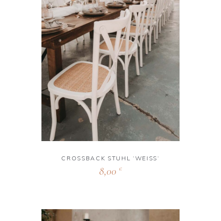
CROSSBACK STUHL ‘WEISS‘
8,00
€