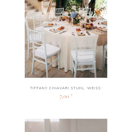
TIFFANY CHIAVARI STUHL ‘WEISS‘
7,00
€