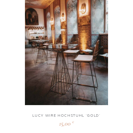
LUCY WIRE HOCHSTUHL ‘GOLD‘
15,00
€