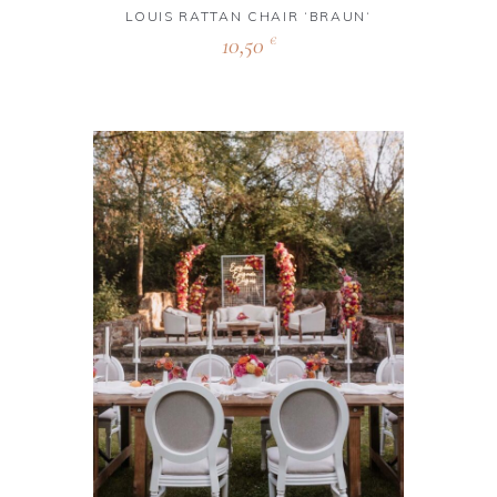
LOUIS RATTAN CHAIR ‘BRAUN‘
10,50
€