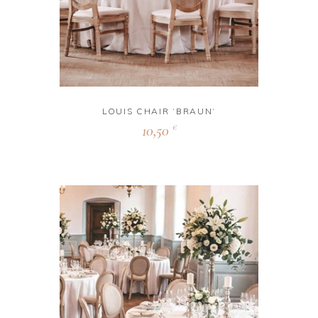
LOUIS CHAIR ‘BRAUN‘
10,50
€