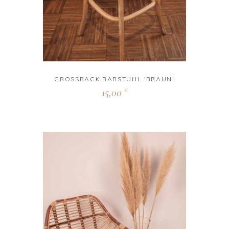
CROSSBACK BARSTUHL ‘BRAUN‘
15,00
€