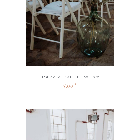
HOLZKLAPPSTUHL ‘WEISS‘
5,00
€