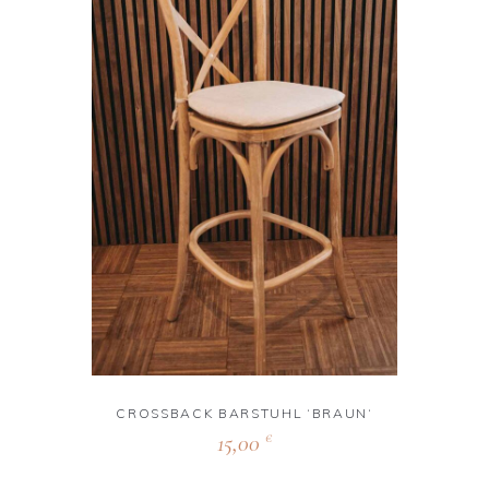
CROSSBACK BARSTUHL ‘BRAUN‘
15,00
€