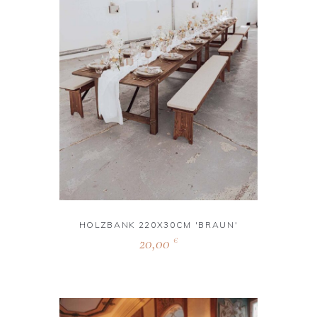
HOLZBANK 220X30CM 'BRAUN'
20,00
€