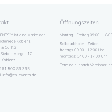
takt
Öffnungszeiten
ENTS™ ist eine Marke der
Montag - Freitag 09:00 - 18:0
schmiede Koblenz
Selbstabholer - Zeiten
& Co. KG
freitags 09:00 - 12:00 Uhr
n Sieben Morgen 1C
montags: 14:00 - 17:00 Uhr
 Koblenz
Termine nur nach Vereinbarung
 0261 500 89 395
l:
info@cb-events.de