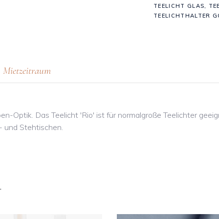
TEELICHT GLAS
,
TE
TEELICHTHALTER G
Mietzeitraum
en-Optik. Das Teelicht 'Rio' ist für normalgroße Teelichter gee
- und Stehtischen.
…