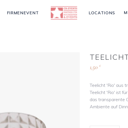
M
FIRMENEVENT
LOCATIONS
TEELICH
1,50
€
Teelicht 'Rio' aus
Teelicht 'Rio' ist 
das transparente G
Ambiente auf Dinn