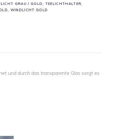
ELICHT GRAU / GOLD
,
TEELICHTHALTER
,
OLD
,
WINDLICHT GOLD
ignet und durch das transparente Glas sorgt es