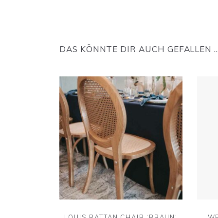
DAS KÖNNTE DIR AUCH GEFALLEN 
LOUIS RATTAN CHAIR ‘BRAUN‘
WE