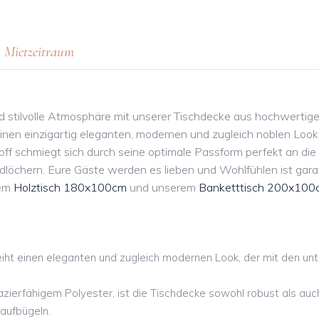
Mietzeitraum
nd stilvolle Atmosphäre mit unserer Tischdecke aus hochwertige
nen einzigartig eleganten, modernen und zugleich noblen Look. 
ff schmiegt sich durch seine optimale Passform perfekt an die
öchern. Eure Gäste werden es lieben und Wohlfühlen ist garan
rem
Holztisch 180x100cm
und unserem
Banketttisch 200x100
eiht einen eleganten und zugleich modernen Look, der mit den unt
zierfähigem Polyester, ist die Tischdecke sowohl robust als auch 
 aufbügeln.