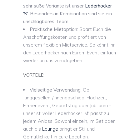
sehr süße Variante ist unser
Lederhocker
‘S‘
. Besonders in Kombination sind sie ein
unschlagbares Team.
Praktische Mietoption:
Spart Euch die
Anschaffungskosten und profitiert von
unserem flexiblen Mietservice. So könnt Ihr
den Lederhocker nach Eurem Event einfach
wieder an uns zurückgeben.
VORTEILE:
Vielseitige Verwendung:
Ob
Junggesellen-/innenabschied, Hochzeit,
Firmenevent, Geburtstag oder Jubiläum -
unser stilvoller Lederhocker ‘M‘ passt zu
jedem Anlass. Sowohl einzeln, im Set oder
auch als
Lounge
bringt er Stil und
Gemütlichkeit in Eure Location.