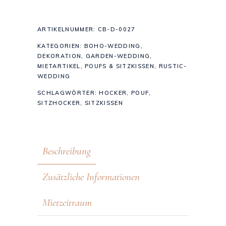
ARTIKELNUMMER:
CB-D-0027
KATEGORIEN:
BOHO-WEDDING
,
DEKORATION
,
GARDEN-WEDDING
,
MIETARTIKEL
,
POUFS & SITZKISSEN
,
RUSTIC-
WEDDING
SCHLAGWÖRTER:
HOCKER
,
POUF
,
SITZHOCKER
,
SITZKISSEN
Beschreibung
Zusätzliche Informationen
Mietzeitraum