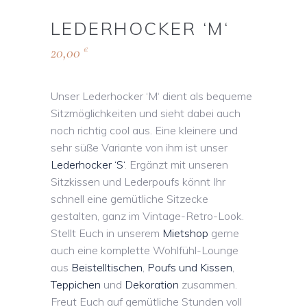
LEDERHOCKER ‘M‘
20,00
€
Unser Lederhocker ‘M‘ dient als bequeme
Sitzmöglichkeiten und sieht dabei auch
noch richtig cool aus. Eine kleinere und
sehr süße Variante von ihm ist unser
Lederhocker ‘S‘
. Ergänzt mit unseren
Sitzkissen und Lederpoufs könnt Ihr
schnell eine gemütliche Sitzecke
gestalten, ganz im Vintage-Retro-Look.
Stellt Euch in unserem
Mietshop
gerne
auch eine komplette Wohlfühl-Lounge
aus
Beistelltischen
,
Poufs und Kissen
,
Teppichen
und
Dekoration
zusammen.
Freut Euch auf gemütliche Stunden voll