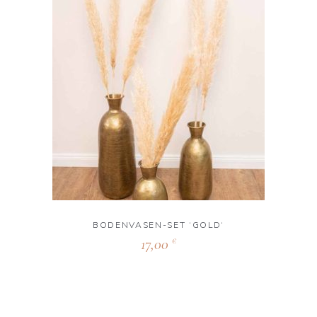
BODENVASEN-SET ‘GOLD‘
17,00
€