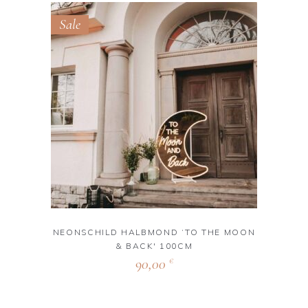
Sale
NEONSCHILD HALBMOND ‘TO THE MOON
& BACK' 100CM
90,00
€