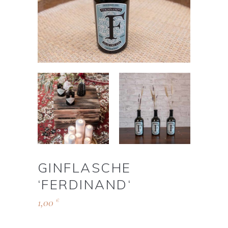
GINFLASCHE
‘FERDINAND‘
1,00
€