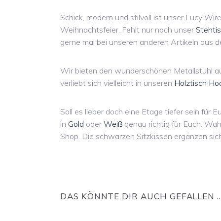
Schick, modern und stilvoll ist unser Lucy Wi
Weihnachtsfeier. Fehlt nur noch unser
Stehti
gerne mal bei unseren anderen Artikeln aus de
Wir bieten den wunderschönen Metallstuhl a
verliebt sich vielleicht in unseren
Holztisch Ho
Soll es lieber doch eine Etage tiefer sein für
in
Gold
oder
Weiß
genau richtig für Euch. Wah
Shop. Die schwarzen Sitzkissen ergänzen sic
DAS KÖNNTE DIR AUCH GEFALLEN 