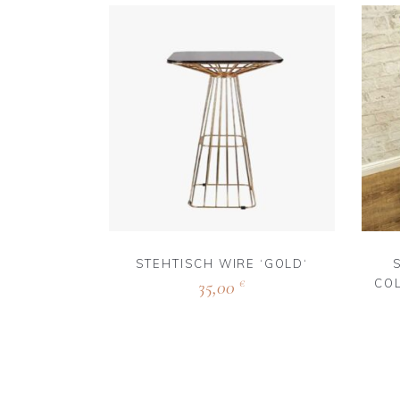
STEHTISCH WIRE ‘GOLD‘
COL
35,00
€