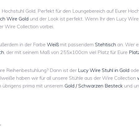
re Hochstuhl Gold. Perfekt für den Loungebereich auf Eurer Ho
sch Wire Gold
und der Look ist perfekt. Wenn Ihr den Lucy Wir
r Wire Collection vorbei.
ußerdem in der Farbe
Weiß
mit passendem
Stehtisch
an. Wer es
ch
, der mit seinem Maß von 255x100cm viel Platz für Eure
Plat
 Eure Reihenbestuhlung? Dann ist der
Lucy Wire Stuhl in Gold
ode
lweiße haben wir für all unsere Stühle aus der Wire Collection
h übrigens prima mit unserem
Gold / Schwarzen Besteck
und un
…