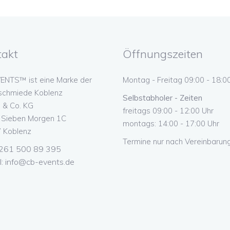
takt
Öffnungszeiten
ENTS™ ist eine Marke der
Montag - Freitag 09:00 - 18:0
schmiede Koblenz
Selbstabholer - Zeiten
& Co. KG
freitags 09:00 - 12:00 Uhr
n Sieben Morgen 1C
montags: 14:00 - 17:00 Uhr
 Koblenz
Termine nur nach Vereinbarung
 0261 500 89 395
l:
info@cb-events.de