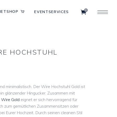
0
IETSHOP
EVENTSERVICES
RE HOCHSTUHL
und minimalistisch. Der Wire Hochstuhl Gold ist
 ein glänzender Hingucker. Zusammen mit
 Wire Gold
eignet er sich hervorragend für
ch zum gemütlichen Zusammensitzen oder
i Eurer Hochzeit. Durch seinen cleanen Stil