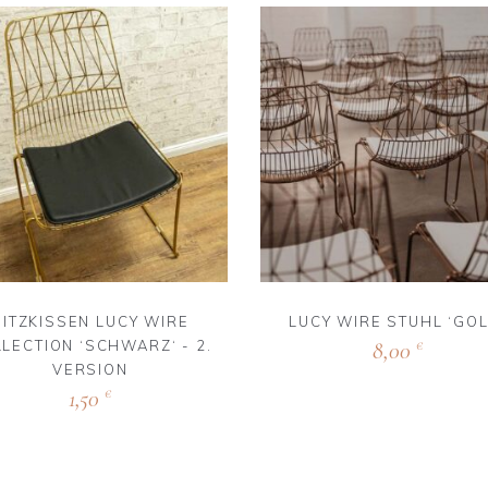
SITZKISSEN LUCY WIRE
LUCY WIRE STUHL ‘GOL
LECTION ‘SCHWARZ‘ - 2.
8,00
€
VERSION
1,50
€