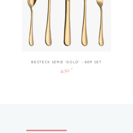
BESTECK SERIE 'GOLD' - 6ER SET
4,50
€