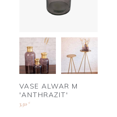
VASE ALWAR M
'ANTHRAZIT'
3,50
€