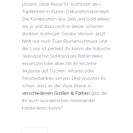
Unsere Vase Alwar M 'Anthrazit' als i-
Tüpfelchen in Eurem Dekorationskonzept.
Die Kombination aus Glas und Gold lieben
wir ja und dazu noch in dieser schönen,
dunklen Anthrazit-Smoke Version. Jetzt
fehlt nur noch Euer Blumenschmuck und
der Look ist perfekt. Ihr könnt die hübsche
Glasvase mit Goldrand als Reihendeko
einsetzen oder aber mit ihr einzelne
Akzente auf Tischen, Altaren oder
Fensterbänken setzen. Und wusstet Ihr
schon, dass es die Vase Alwar in
verschiedenen Größen & Farben
gibt, die
Ihr auch wunderschön miteinander
kombinieren könnt?