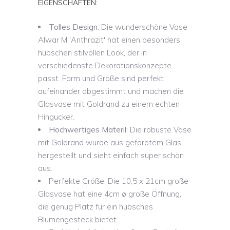
EIGENSCHAFTEN:
Tolles Design:
Die wunderschöne Vase
Alwar M 'Anthrazit' hat einen besonders
hübschen stilvollen Look, der in
verschiedenste Dekorationskonzepte
passt. Form und Größe sind perfekt
aufeinander abgestimmt und machen die
Glasvase mit Goldrand zu einem echten
Hingucker.
Hochwertiges Materil:
Die robuste Vase
mit Goldrand wurde aus gefärbtem Glas
hergestellt und sieht einfach super schön
aus.
Perfekte Größe: Die 10,5 x 21cm große
Glasvase hat eine 4cm ø große Öffnung,
die genug Platz für ein hübsches
Blumengesteck bietet.