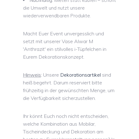
Nachhaltig:
Mieten statt kaufen – schont
die Umwelt und nutzt unsere
wiederverwendbaren Produkte.
Macht Euer Event unvergesslich und
setzt mit unserer Vase Alwar M
'Anthrazit' ein stilvolles i-Tüpfelchen in
Eurem Dekorationskonzept.
Hinweis
:
Unsere
Dekorationsartikel
sind
heiß begehrt. Darum reserviert bitte
frühzeitig in der gewünschten Menge, um
die Verfügbarkeit sicherzustellen.
Ihr könnt Euch noch nicht entscheiden,
welche Kombination aus Mobilar,
Tischeindeckung und Dekoration am