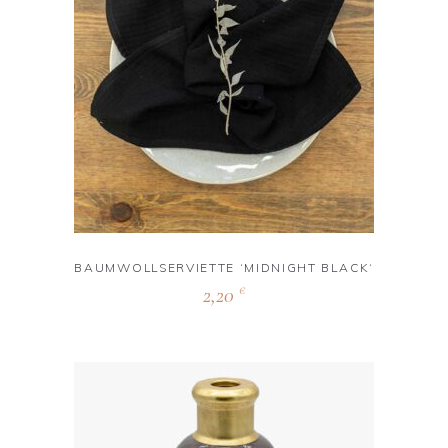
BAUMWOLLSERVIETTE ‘MIDNIGHT BLACK‘
2,20
€