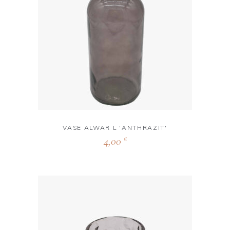
VASE ALWAR L 'ANTHRAZIT'
4,00
€