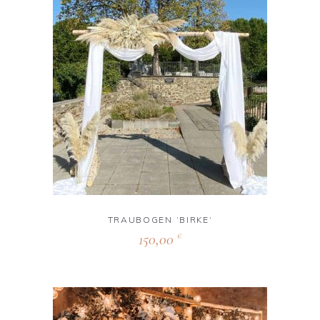
TRAUBOGEN ‘BIRKE‘
150,00
€