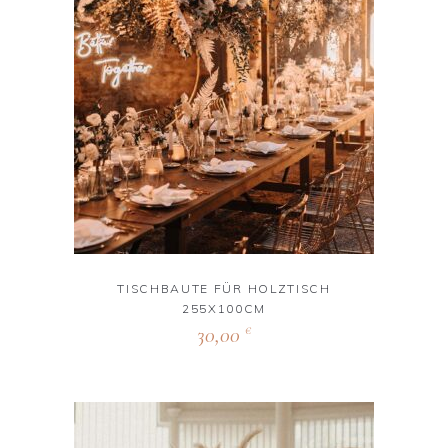
TISCHBAUTE FÜR HOLZTISCH
255X100CM
30,00
€