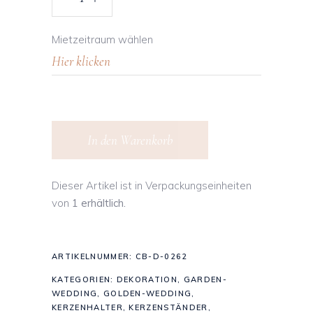
Mietzeitraum wählen
In den Warenkorb
Dieser Artikel ist in Verpackungseinheiten
von
1 erhältlich.
ARTIKELNUMMER:
CB-D-0262
KATEGORIEN:
DEKORATION
,
GARDEN-
WEDDING
,
GOLDEN-WEDDING
,
KERZENHALTER
,
KERZENSTÄNDER
,