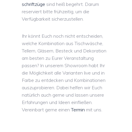
schriftzüge
sind heiß begehrt. Darum
reserviert bitte frühzeitig, um die
Verfügbarkeit sicherzustellen.
Ihr könnt Euch noch nicht entscheiden,
welche Kombination aus Tischwäsche,
Tellern, Gläsern, Besteck und Dekoration
am besten zu Eurer Veranstaltung
passen? In unserem Showroom habt Ihr
die Möglichkeit alle Varianten live und in
Farbe zu entdecken und Kombinationen
auszuprobieren. Dabei helfen wir Euch
natürlich auch gerne und lassen unsere
Erfahrungen und Ideen einfließen.
Vereinbart gerne einen
Termin
mit uns.