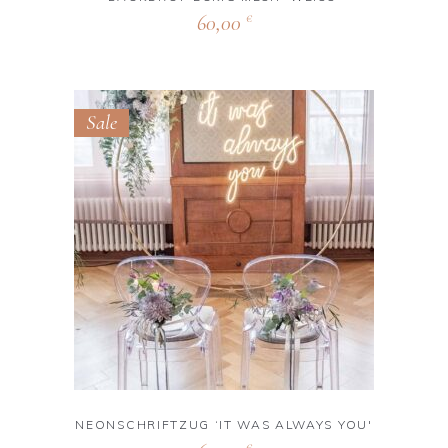
60,00
€
Sale
NEONSCHRIFTZUG ‘IT WAS ALWAYS YOU'
€