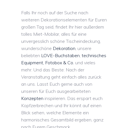
Falls Ihr noch auf der Suche nach
weiteren Dekorationselementen für Euren
großen Tag seid, findet Ihr hier außerdem
tolles Miet-Mobilar, alles für eine
unvergesslich schöne Tischeindeckung,
wunderschöne
Dekoration
, unsere
beliebten
LOVE-Buchstaben
,
technisches
Equipment, Fotobox & Co.
und vieles
mehr. Und das Beste: Nach der
Veranstaltung geht einfach alles zurück
an uns. Lasst Euch gerne auch von
unseren für Euch ausgearbeiteten
Konzepten
inspirieren. Das erspart euch
Kopfzerbrechen und Ihr könnt auf einen
Blick sehen, welche Elemente ein
harmonisches Gesamtbild ergeben, ganz
nach Eurem Geschmack.