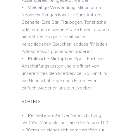
Außenbereich eingesetzt werden.
Vielseitige Verwendung:
Mit unseren
Neonschriftzügen könnt Ihr Eure Antrags-
Szenerie, Eure Bar, Traubogen, Tanzfläche
oder einfach einzelne Plätze Eurer Location
highlighten. Es gibt sie mit vielen
verschiedenen Sprüchen, sodass für jeden
Anlass etwas passendes dabei ist.
Praktische Mietoption:
Spart Euch die
Anschaffungskosten und profitiert von
unserem flexiblen Mietservice. So könnt Ihr
die Neonschriftzüge nach Eurem Event
einfach wieder an uns zurückgeben.
VORTEILE:
Perfekte Größe:
Der Neonschriftzug
‘Will You Marry Me‘ hat eine Größe von 100
× 80cm und eignet sich somit perfekt zur