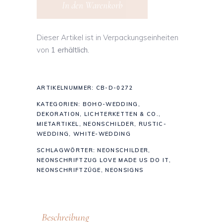
In den Warenkorb
Dieser Artikel ist in Verpackungseinheiten
von
1 erhältlich.
ARTIKELNUMMER:
CB-D-0272
KATEGORIEN:
BOHO-WEDDING
,
DEKORATION
,
LICHTERKETTEN & CO.
,
MIETARTIKEL
,
NEONSCHILDER
,
RUSTIC-
WEDDING
,
WHITE-WEDDING
SCHLAGWÖRTER:
NEONSCHILDER
,
NEONSCHRIFTZUG LOVE MADE US DO IT
,
NEONSCHRIFTZÜGE
,
NEONSIGNS
Beschreibung