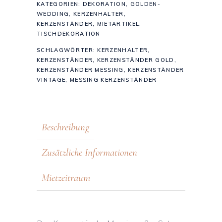
KATEGORIEN:
DEKORATION
,
GOLDEN-
WEDDING
,
KERZENHALTER
,
KERZENSTÄNDER
,
MIETARTIKEL
,
TISCHDEKORATION
SCHLAGWÖRTER:
KERZENHALTER
,
KERZENSTÄNDER
,
KERZENSTÄNDER GOLD
,
KERZENSTÄNDER MESSING
,
KERZENSTÄNDER
VINTAGE
,
MESSING KERZENSTÄNDER
Beschreibung
Zusätzliche Informationen
Mietzeitraum