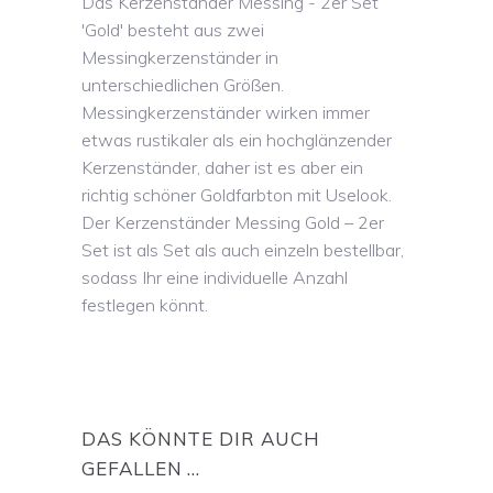
Das Kerzenständer Messing - 2er Set
'Gold' besteht aus zwei
Messingkerzenständer in
unterschiedlichen Größen.
Messingkerzenständer wirken immer
etwas rustikaler als ein hochglänzender
Kerzenständer, daher ist es aber ein
richtig schöner Goldfarbton mit Uselook.
Der Kerzenständer Messing Gold – 2er
Set ist als Set als auch einzeln bestellbar,
sodass Ihr eine individuelle Anzahl
festlegen könnt.
DAS KÖNNTE DIR AUCH
GEFALLEN …