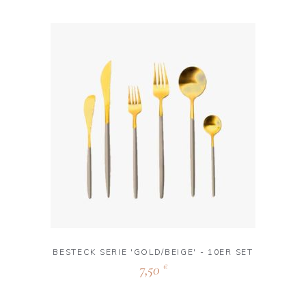
BESTECK SERIE 'GOLD/BEIGE' - 10ER SET
7,50
€