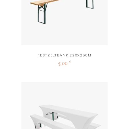
FESTZELTBANK 220X25CM
5,00
€