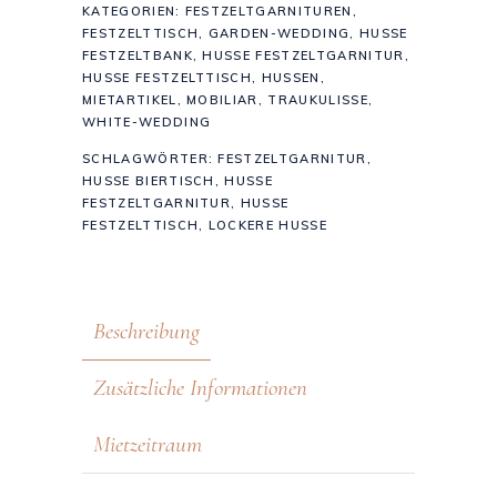
KATEGORIEN:
FESTZELTGARNITUREN
,
FESTZELTTISCH
,
GARDEN-WEDDING
,
HUSSE
FESTZELTBANK
,
HUSSE FESTZELTGARNITUR
,
HUSSE FESTZELTTISCH
,
HUSSEN
,
MIETARTIKEL
,
MOBILIAR
,
TRAUKULISSE
,
WHITE-WEDDING
SCHLAGWÖRTER:
FESTZELTGARNITUR
,
HUSSE BIERTISCH
,
HUSSE
FESTZELTGARNITUR
,
HUSSE
FESTZELTTISCH
,
LOCKERE HUSSE
Beschreibung
Zusätzliche Informationen
Mietzeitraum