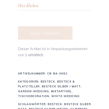
In den Warenkorb
Dieser Artikel ist in Verpackungseinheiten
von
1 erhältlich.
ARTIKELNUMMER:
CB-BA-0082
KATEGORIEN:
BESTECK
,
BESTECK &
PLATZTELLER
,
BESTECK SILBER / MATT
,
GARDEN-WEDDING
,
MIETARTIKEL
,
TISCHDEKORATION
,
WHITE-WEDDING
SCHLAGWÖRTER:
BESTECK
,
BESTECK SILBER