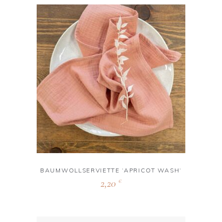
BAUMWOLLSERVIETTE ‘APRICOT WASH‘
2,20
€