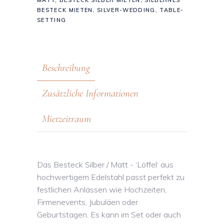
MATT
,
BESTECK SILBER MIETEN
,
SILBERNES
BESTECK MIETEN
,
SILVER-WEDDING
,
TABLE-
SETTING
Beschreibung
Zusätzliche Informationen
Mietzeitraum
Das Besteck Silber / Matt - ‘Löffel‘ aus
hochwertigem Edelstahl passt perfekt zu
festlichen Anlässen wie Hochzeiten,
Firmenevents, Jubuläen oder
Geburtstagen. Es kann im Set oder auch