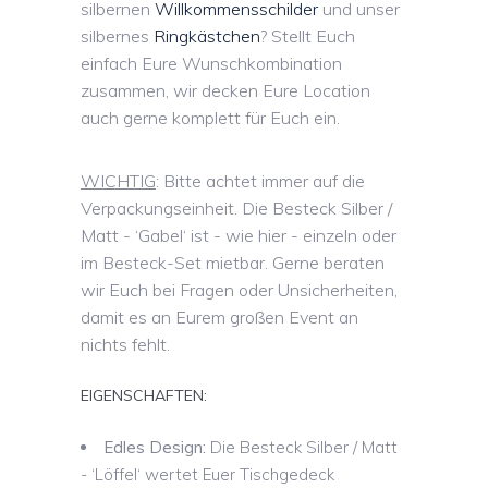
silbernen
Willkommensschilder
und unser
silbernes
Ringkästchen
? Stellt Euch
einfach Eure Wunschkombination
zusammen, wir decken Eure Location
auch gerne komplett für Euch ein.
WICHTIG
: Bitte achtet immer auf die
Verpackungseinheit. Die Besteck Silber /
Matt - ‘Gabel‘ ist - wie hier - einzeln oder
im Besteck-Set mietbar. Gerne beraten
wir Euch bei Fragen oder Unsicherheiten,
damit es an Eurem großen Event an
nichts fehlt.
EIGENSCHAFTEN:
Edles Design:
Die Besteck Silber / Matt
- ‘Löffel‘ wertet Euer Tischgedeck