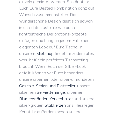
einzeln gemietet werden. So könnt Ihr
Euch Eure Besteckkombination ganz auf
Wunsch zusammenstellen. Das
wunderschöne Design lässt sich sowohl
in schlichte, rustikale wie auch
kontrastreiche Dekorationskonzepte
einfügen und bringt in jedem Fall einen
eleganten Look auf Eure Tische. In
unserem
Mietshop
findet Ihr zudem alles,
was Ihr für ein perfektes Tischsetting
braucht. Wenn Euch der Silber-Look
gefällt, können wir Euch besonders
unsere silbernen oder silber-umrandeten
Geschirr-Serien und Platzteller
, unsere
silbernen
Serviettenringe
, silbernen
Blumenständer
,
Kerzenhalter
und unsere
silber-grauen
Stabkerzen
ans Herz legen.
Kennt Ihr außerdem schon unsere