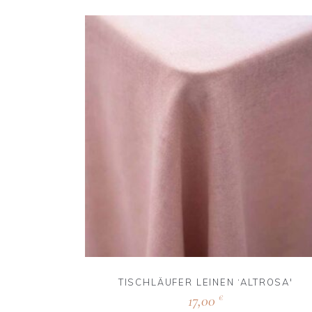
TISCHLÄUFER LEINEN ‘ALTROSA'
17,00
€