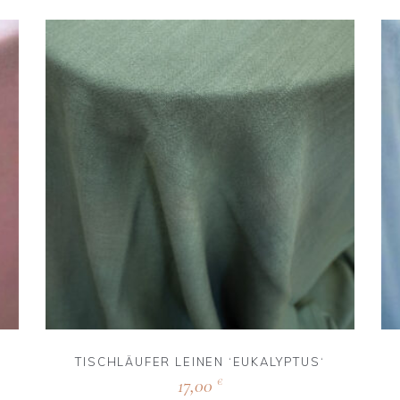
TISCHLÄUFER LEINEN ‘EUKALYPTUS‘
17,00
€