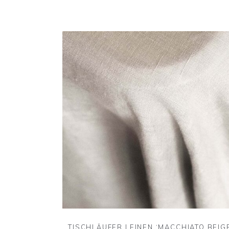
TISCHLÄUFER LEINEN ‘MACCHIATO BEIG