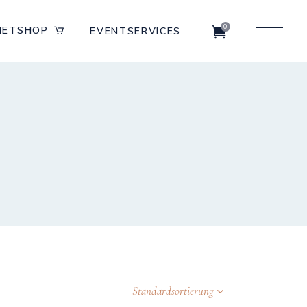
0
IETSHOP
EVENTSERVICES
Standardsortierung