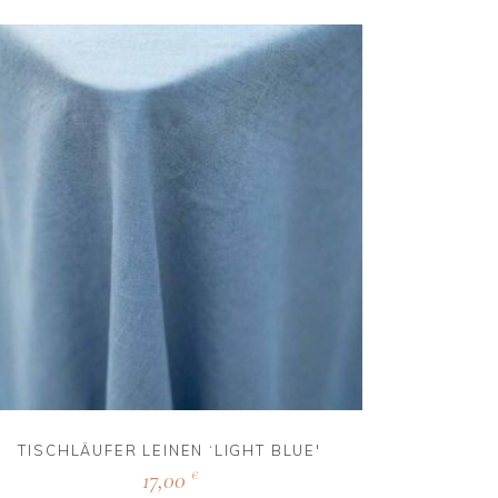
TISCHLÄUFER LEINEN ‘LIGHT BLUE'
17,00
€