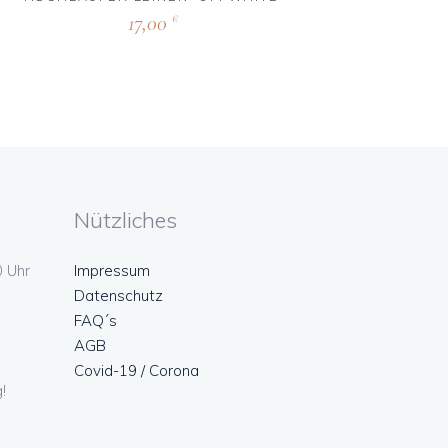
17,00
€
Nützliches
0 Uhr
Impressum
Datenschutz
FAQ´s
AGB
Covid-19 / Corona
!