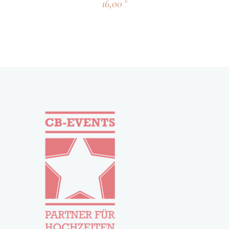
16,00
€