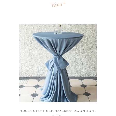
39,00
€
HUSSE STEHTISCH ‘LOCKER‘ MOONLIGHT
BLUE