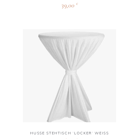
39,00
€
HUSSE STEHTISCH ‘LOCKER‘ WEISS