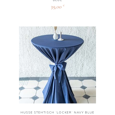
39,00
€
HUSSE STEHTISCH ‘LOCKER‘ NAVY BLUE