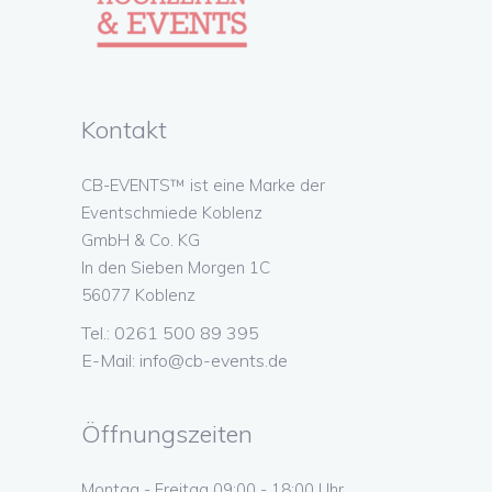
Kontakt
CB-EVENTS™ ist eine Marke der
Eventschmiede Koblenz
GmbH & Co. KG
In den Sieben Morgen 1C
56077 Koblenz
Tel.: 0261 500 89 395
E-Mail:
info@cb-events.de
Öffnungszeiten
Montag - Freitag 09:00 - 18:00 Uhr