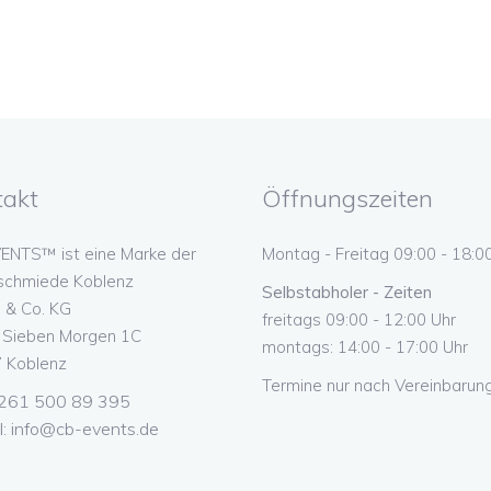
takt
Öffnungszeiten
ENTS™ ist eine Marke der
Montag - Freitag 09:00 - 18:0
schmiede Koblenz
Selbstabholer - Zeiten
& Co. KG
freitags 09:00 - 12:00 Uhr
n Sieben Morgen 1C
montags: 14:00 - 17:00 Uhr
 Koblenz
Termine nur nach Vereinbarung
 0261 500 89 395
l:
info@cb-events.de