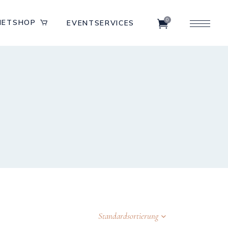
0
IETSHOP
EVENTSERVICES
Standardsortierung