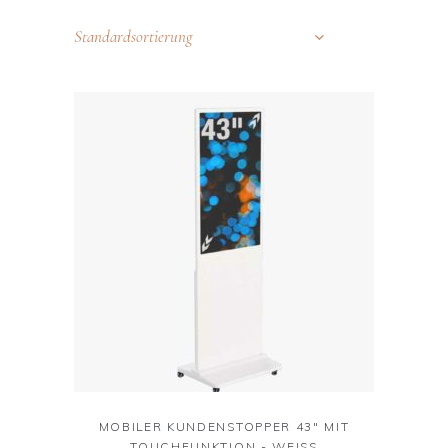
Standardsortierung
MOBILER KUNDENSTOPPER 43" MIT
TOUCHFUNKTION - WEISS