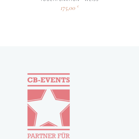
175,00
€