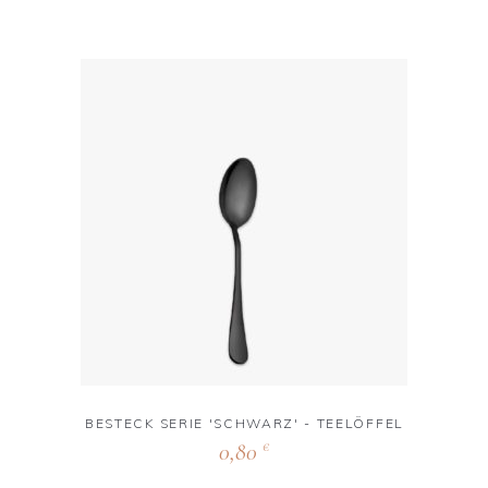
BESTECK SERIE 'SCHWARZ' - TEELÖFFEL
0,80
€