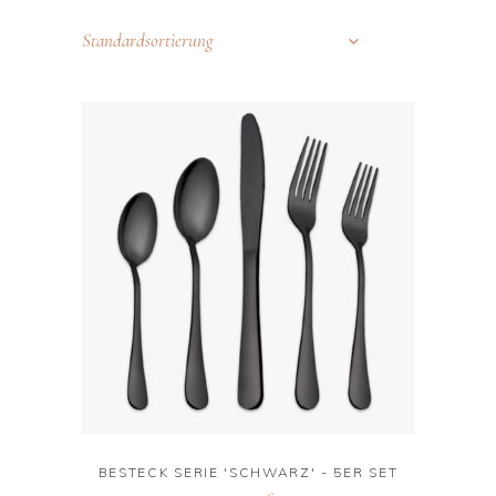
Standardsortierung
BESTECK SERIE 'SCHWARZ' - 5ER SET