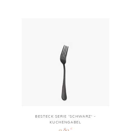
BESTECK SERIE 'SCHWARZ' -
KUCHENGABEL
0,80
€