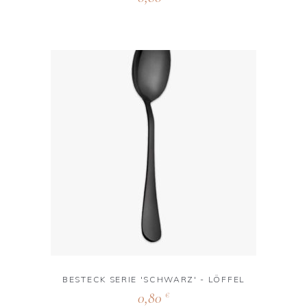
BESTECK SERIE 'SCHWARZ' - LÖFFEL
0,80
€