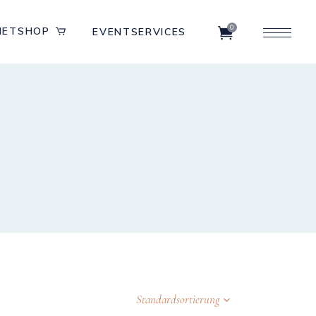
0
IETSHOP
EVENTSERVICES
Standardsortierung