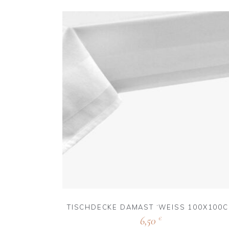
TISCHDECKE DAMAST ‘WEISS 100X100CM
6,50
€