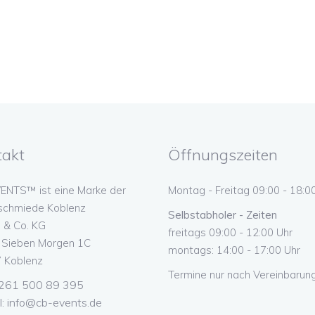
takt
Öffnungszeiten
ENTS™ ist eine Marke der
Montag - Freitag 09:00 - 18:0
schmiede Koblenz
Selbstabholer - Zeiten
& Co. KG
freitags 09:00 - 12:00 Uhr
n Sieben Morgen 1C
montags: 14:00 - 17:00 Uhr
 Koblenz
Termine nur nach Vereinbarung
 0261 500 89 395
l:
info@cb-events.de