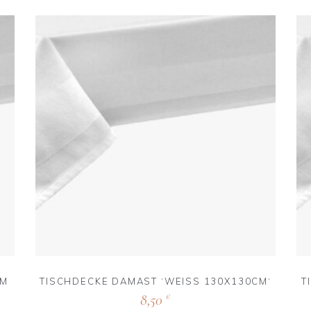
TISCHDECKE DAMAST ‘WEISS 130X130CM‘
T
8,50
€